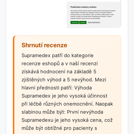
Shrnutí recenze
Supramedex patří do kategorie
recenze eshopů a v naší recenzi
získává hodnocení na základě 5
zjištěných výhod a 5 nevýhod. Mezi
hlavní přednosti patří: Výhoda
Supramedex je jeho vysoká účinnost
při léčbě různých onemocnění. Naopak
slabinou může být: První nevýhoda
Supramedexu je jeho vysoká cena, což
může být obtížné pro pacienty s