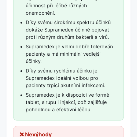
účinnost při léčbě různých
onemocnění.
Díky svému širokému spektru účinků
dokáže Supramedex účinně bojovat
proti různým druhům bakterií a virů.
Supramedex je velmi dobře tolerován
pacienty a má minimální vedlejší
účinky.
Díky svému rychlému účinku je
Supramedex ideální volbou pro
pacienty trpící akutními infekcemi.
Supramedex je k dispozici ve formě
tablet, sirupu i injekcí, což zajišťuje
pohodlnou a efektivní léčbu.
❌ Nevýhody