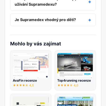
užívání Supramedexu?
Je Supramedex vhodný pro děti?
Mohlo by vás zajímat
AvaFin recenze
Top4running recenze
★★★★☆ 4,0
★★★★☆ 4,0