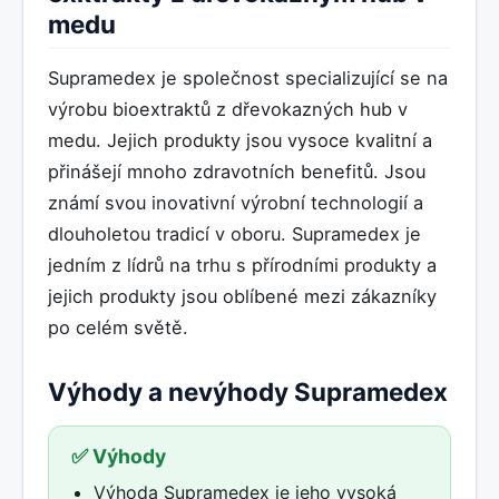
medu
Supramedex je společnost specializující se na
výrobu bioextraktů z dřevokazných hub v
medu. Jejich produkty jsou vysoce kvalitní a
přinášejí mnoho zdravotních benefitů. Jsou
známí svou inovativní výrobní technologií a
dlouholetou tradicí v oboru. Supramedex je
jedním z lídrů na trhu s přírodními produkty a
jejich produkty jsou oblíbené mezi zákazníky
po celém světě.
Výhody a nevýhody Supramedex
✅ Výhody
Výhoda Supramedex je jeho vysoká