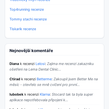
Top4running recenze
Tommy stachi recenze
Tiskarik recenze
Nejnovější komentáře
Diana
k recenzi
Lelosi
:
Zajima me recenzi zakazniku
ošetřeni na Lema Dental Clinic...
Ctirad
k recenzi
Betterme
:
Zakoupil jsem Better Me na
měsíc - otevřelo se mně cvičení pro první…
lubobek
k recenzi
Klarna
:
Stocard tak ta byla super
aplikace nepotřebovala připojeni k…