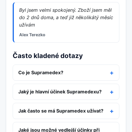
Byl jsem velmi spokojený. Zboží jsem měl
do 2 dnů doma, a teď již několikátý měsíc
užívám
Alex Terezko
Často kladené dotazy
Co je Supramedex?
Jaký je hlavní účinek Supramedexu?
Jak často se má Supramedex užívat?
Jaké jsou možné vedlejší účinky při