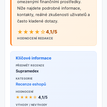
omezenými finančními prostředky.
Níže najdete podrobné informace,
kontakty, reálné zkušenosti uživatelů a
často kladené dotazy.
★★★★☆
4,1/5
HODNOCENÍ REDAKCE
Klíčové informace
PŘEDMĚT RECENZE
Supramedex
KATEGORIE
Recenze eshopů
HODNOCENÍ
★★★★☆
4,1
/5
VÝHODY / NEVÝHODY