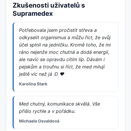
Zkušenosti uživatelů s
Supramedex
Potřebovala jsem pročistit střeva a
odkyselit organismus a můžu říct, že svůj
účel splnil na jedničku. Kromě toho, že mi
ráno nejenže moc chutná a dodá energii,
ale navíc se opravdu cítím líp. Dávám i
pejskům a troufnu si říct, že med milují
ještě víc než já :D ♥
Karolina Stark
Med chutný, komunikace skvělá. Vše
přišlo rychle a v pořádku.
Michaela Osvaldová