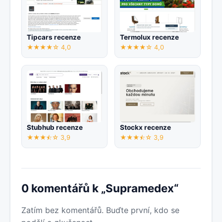
Tipcars recenze
Termolux recenze
★★★★☆ 4,0
★★★★☆ 4,0
Stubhub recenze
Stockx recenze
★★★⯪☆ 3,9
★★★⯪☆ 3,9
0 komentářů k „Supramedex“
Zatím bez komentářů. Buďte první, kdo se