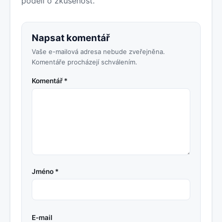
podělí o zkušenost.
Napsat komentář
Vaše e-mailová adresa nebude zveřejněna.
Komentáře procházejí schválením.
Komentář *
Jméno *
E-mail