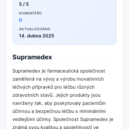
5 / 5
KOMENTÁŘŮ
0
AKTUALIZOVÁNO
14. dubna 2025
Supramedex
Supramedex je farmaceutická společnost
zaměřená na vývoj a výrobu inovativních
léčivých přípravků pro léčbu různých
zdravotních stavů. Jejich produkty jsou
navrženy tak, aby poskytovaly pacientům
účinnou a bezpečnou léčbu s minimálními
vedlejšími účinky. Společnost Supramedex je
známá svou kvalitou a spolehlivostí ve