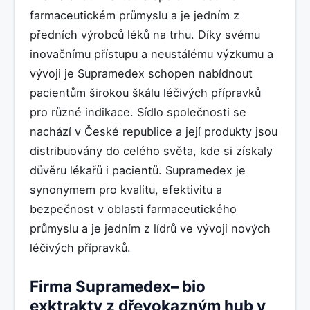
farmaceutickém průmyslu a je jedním z
předních výrobců léků na trhu. Díky svému
inovačnímu přístupu a neustálému výzkumu a
vývoji je Supramedex schopen nabídnout
pacientům širokou škálu léčivých přípravků
pro různé indikace. Sídlo společnosti se
nachází v České republice a její produkty jsou
distribuovány do celého světa, kde si získaly
důvěru lékařů i pacientů. Supramedex je
synonymem pro kvalitu, efektivitu a
bezpečnost v oblasti farmaceutického
průmyslu a je jedním z lídrů ve vývoji nových
léčivých přípravků.
Firma Supramedex– bio
exktrakty z dřevokazným hub v