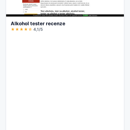
Alkohol tester recenze
★★★★☆
4,1/5