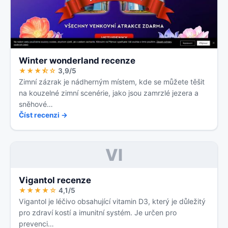
Winter wonderland recenze
★★★⯪☆
3,9/5
Zimní zázrak je nádherným místem, kde se můžete těšit
na kouzelné zimní scenérie, jako jsou zamrzlé jezera a
sněhové…
Číst recenzi →
VI
Vigantol recenze
★★★★☆
4,1/5
Vigantol je léčivo obsahující vitamin D3, který je důležitý
pro zdraví kostí a imunitní systém. Je určen pro
prevenci…