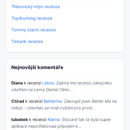
Třebovický mlýn recenze
Top4running recenze
Tommy stachi recenze
Tiskarik recenze
Nejnovější komentáře
Diana
k recenzi
Lelosi
:
Zajima me recenzi zakazniku
ošetřeni na Lema Dental Clinic...
Ctirad
k recenzi
Betterme
:
Zakoupil jsem Better Me na
měsíc - otevřelo se mně cvičení pro první…
lubobek
k recenzi
Klarna
:
Stocard tak ta byla super
aplikace nepotřebovala připojeni k…