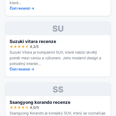
které…
Číst recenzi →
SU
Suzuki vitara recenze
★★★★☆
4,2/5
Suzuki Vitara je kompaktní SUV, které nabízí skvělý
poměr mezi cenou a výkonem. Jeho moderní design a
pohodlný interiér…
Číst recenzi →
SS
Ssangyong korando recenze
★★★★☆
4,0/5
Ssangyong Korando je korejský SUV, který se vyznačuje