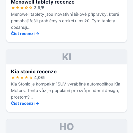
Menowell tablety recenze
★★★⯪☆
3,9/5
Menowell tablety jsou inovativní lékové přípravky, které
pomáhají řešit problémy s erekcí u mužů. Tyto tablety
obsahují…
Číst recenzi →
KI
Kia stonic recenze
★★★★☆
4,0/5
Kia Stonic je kompaktní SUV vyráběné automobilkou Kia
Motors. Tento vůz je populární pro svůj moderní design,
prostorný…
Číst recenzi →
HO