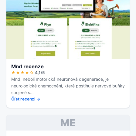
Mnd recenze
★★★★☆
4,1/5
Mnd, neboli motorická neuronová degenerace, je
neurologické onemocnění, které postihuje nervové buňky
spojené s…
Číst recenzi →
ME