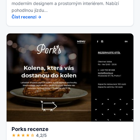
moderním designem a prostorným interiérem. Nabízí
pohodlnou jízdu…
Číst recenzi →
Porks recenze
★★★★☆
4,2/5