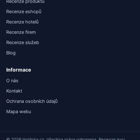
Recenze produktů
Recenze eshopů
Recenze hotelů
Recenze firem
Recenze služeb
Blog
Informace
O nás
Kontakt
Ochrana osobních údajů
Mapa webu
© 2026 Hotlinka.cz. Všechna práva vyhrazena. Recenze jsou